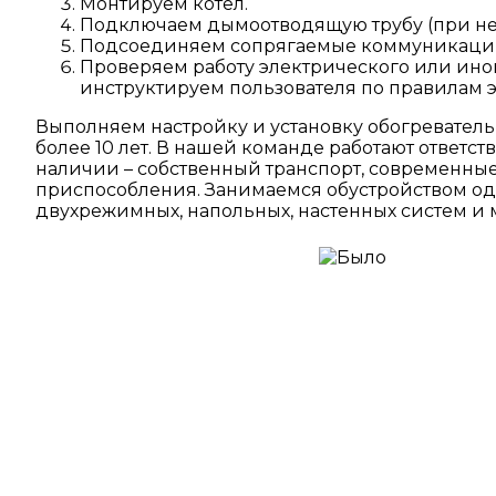
Монтируем котёл.
Подключаем дымоотводящую трубу (при не
Подсоединяем сопрягаемые коммуникации
Проверяем работу электрического или иног
инструктируем пользователя по правилам 
Выполняем настройку и установку обогреватель
более 10 лет. В нашей команде работают ответст
наличии – собственный транспорт, современны
приспособления. Занимаемся обустройством од
двухрежимных, напольных, настенных систем и