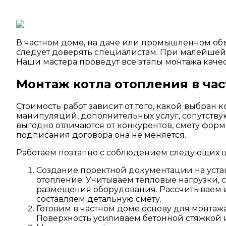
В частном доме, на даче или промышленном объе
следует доверять специалистам. При малейшей
Наши мастера проведут все этапы монтажа качест
Монтаж котла отопления в час
Стоимость работ зависит от того, какой выбран к
манипуляций, дополнительных услуг, сопутств
выгодно отличаются от конкурентов, смету фор
подписания договора она не меняется.
Работаем поэтапно с соблюдением следующих ш
Создание проектной документации на уста
отопление. Учитываем тепловые нагрузки,
размещения оборудования. Рассчитываем и
составляем детальную смету.
Готовим в частном доме основу для монтаж
Поверхность усиливаем бетонной стяжкой 