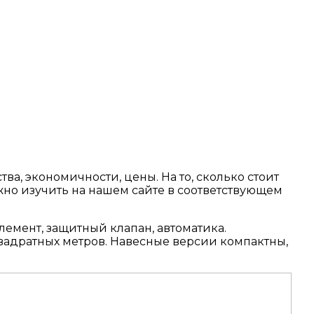
ва, экономичности, цены. На то, сколько стоит
жно изучить на нашем сайте в соответствующем
емент, защитный клапан, автоматика.
квадратных метров. Навесные версии компактны,