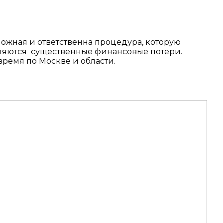
ложная и ответственна процедура, которую
вляются существенные финансовые потери.
время по Москве и области.