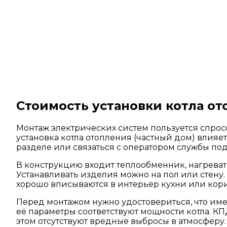
Стоимость установки котла о
Монтаж электрических систем пользуется спросом
установка котла отопления (частный дом) влия
разделе или связаться с оператором службы по
В конструкцию входит теплообменник, нагреват
Устанавливать изделия можно на пол или стену
хорошо вписываются в интерьер кухни или кор
Перед монтажом нужно удостовериться, что име
её параметры соответствуют мощности котла. КП
этом отсутствуют вредные выбросы в атмосферу