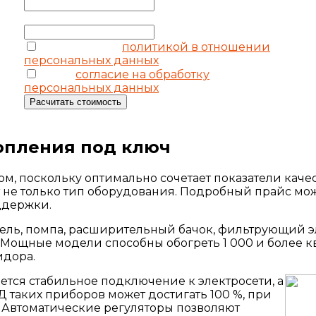
Ваш телефон
*
соглашаюсь с
политикой в отношении
персональных данных
я даю
согласие на обработку
персональных данных
Расчитать стоимость
топления под ключ
, поскольку оптимально сочетает показатели качест
ет не только тип оборудования. Подробный прайс мо
ддержки.
ель, помпа, расширительный бачок, фильтрующий эл
. Мощные модели способны обогреть 1 000 и более 
идора.
ется стабильное подключение к электросети, а
Д таких приборов может достигать 100 %, при
. Автоматические регуляторы позволяют