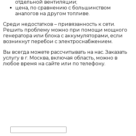
отдельной вентиляции;
цена, по сравнению с большинством
аналогов на другом топливе.
Среди недостатков – привязанность к сети.
Решить проблему можно при помощи мощного
генератора или блока с аккумуляторами, если
возникнут перебои с электроснабжением.
Вы всегда можете рассчитывать на нас. Заказать
услугу в г. Москва, включая область, можно в
любое время на сайте или по телефону.
ОСТАВИТЬ ЗАЯВКУ
Заполните контактные
данные и мы обязательно с
вами свяжемся
Ваше имя
*
Ваш телефон
*