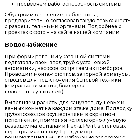
проверяем работоспособность системы.
Обустроим отопление любого типа,
предварительно согласовав такую возможность
с разрешительными органами. Подробнее о
проектах с фото – на сайте нашей компании.
Водоснабжение
При формировании указанной системы
подготавливаем ввод труб с установкой
автоматики, насосов, сопрягаемых приборов.
Проводим монтаж стояков, запорной арматуры,
отводов для подключения бытовой техники
(стиральных машин, бойлеров,
полотенцесушителей).
Выполняем расчёты для санузлов, душевых и
ванных комнат на каждом этаже дома. Подводку
трубопроводов осуществляем в скрытном
исполнении, применяя коллекторно-лучевую
разводку материалами Pex-a, Pe-rt в стеновых
перекрытиях и полу. Предусмотрена
рециркуляция ГВС, во избежание задержек с