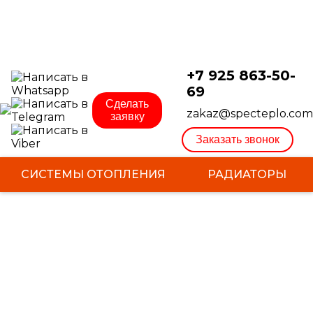
ЭЛЕКТРОМОНТАЖНЫЕ РАБОТЫ
НАШИ РАБОТЫ
+7 925 863-50-
69
Сделать
zakaz@specteplo.com
заявку
Заказать звонок
СИСТЕМЫ ОТОПЛЕНИЯ
РАДИАТОРЫ
КОТЛЫ
БОЙЛЕРЫ
ТЕПЛЫЙ ПОЛ
ЭЛЕКТРОМОНТАЖНЫЕ РАБОТЫ