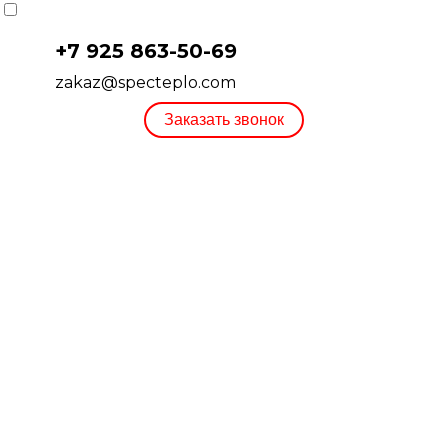
+7 925 863-50-69
zakaz@specteplo.com
Заказать звонок
СИСТЕМЫ ОТОПЛЕНИЯ
РАДИАТОРЫ
КОТЛЫ
БОЙЛЕРЫ
ТЕПЛЫЙ ПОЛ