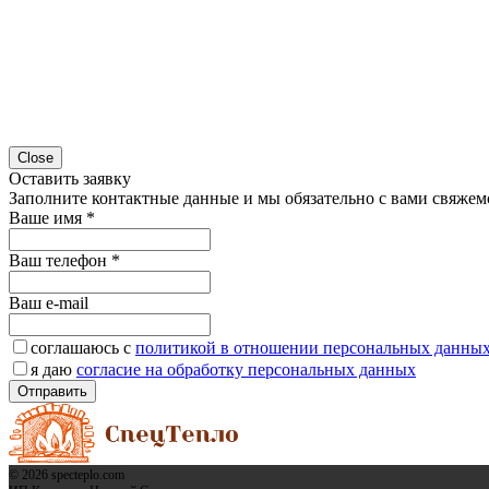
Close
Оставить заявку
Заполните контактные данные и мы обязательно с вами свяжем
Ваше имя
*
Ваш телефон
*
Ваш e-mail
соглашаюсь с
политикой в отношении персональных данны
я даю
согласие на обработку персональных данных
Отправить
© 2026 specteplo.com