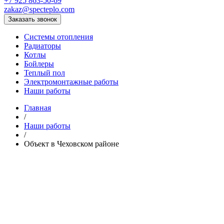
+7 925 863-50-69
zakaz@specteplo.com
Заказать звонок
Системы отопления
Радиаторы
Котлы
Бойлеры
Теплый пол
Электромонтажные работы
Наши работы
Главная
/
Наши работы
/
Объект в Чеховском районе