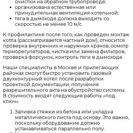
очистки на обратном трубопроводе;
организована естественная или
принудительная вентиляция котельной;
тяга в дымоходе должна выходить со
скоростью не менее 10 м/с.
К профилактике после того, как проведен монтаж
котла (рассматривается частный дом), относится
проверка внутренних и наружных кранов, осмотр
терморегуляторов, чистка или замена фильтров,
проверка форсунок, контроль тяги в дымоходе.
Наши специалисты в Москве и прилегающих
районах смогут быстро установить газовый
двухконтурный котёл после разработки
проектной документации, получения
разрешительного акта на обустройство системы.
В стоимость входят следующие работы «под
ключ»:
Заливка стяжки из бетона или укладка
металлического листа под основу. Это важно,
поскольку оборудование должно
устанавливаться параллельно полу.