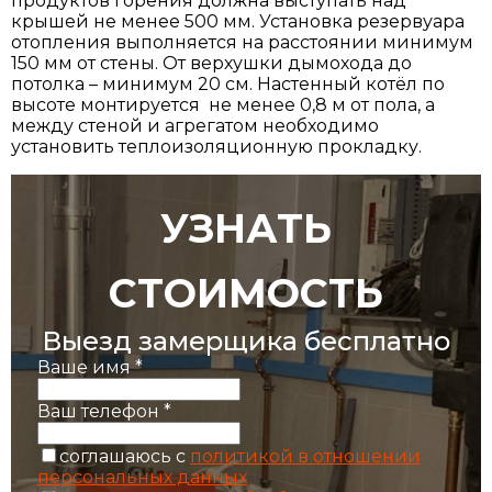
продуктов горения должна выступать над
крышей не менее 500 мм. Установка резервуара
отопления выполняется на расстоянии минимум
150 мм от стены. От верхушки дымохода до
потолка – минимум 20 см. Настенный котёл по
высоте монтируется не менее 0,8 м от пола, а
между стеной и агрегатом необходимо
установить теплоизоляционную прокладку.
УЗНАТЬ
СТОИМОСТЬ
Выезд замерщика бесплатно
Ваше имя
*
Ваш телефон
*
соглашаюсь с
политикой в отношении
персональных данных