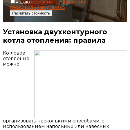
я даю
согласие на обработку
персональных данных
Расчитать стоимость
Установка двухконтурного
котла отопления: правила
Котловое
отопление
можно
организовать несколькими способами, с
использованием напольных или навесных