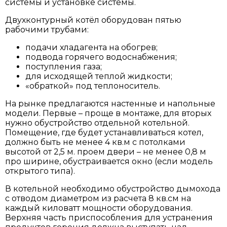
системы и установке системы.
Двухконтурный котёл оборудован пятью
рабочими трубами:
подачи хладагента на обогрев;
подвода горячего водоснабжения;
поступления газа;
для исходящей теплой жидкости;
«обраткой» под теплоноситель.
На рынке предлагаются настенные и напольные
модели. Первые – проще в монтаже, для вторых
нужно обустройство отдельной котельной.
Помещение, где будет устанавливаться котел,
должно быть не менее 4 кв.м с потолками
высотой от 2,5 м. проем двери – не менее 0,8 м
про ширине, обустраивается окно (если модель
открытого типа).
В котельной необходимо обустройство дымохода
с отводом диаметром из расчета 8 кв.см на
каждый киловатт мощности оборудования.
Верхняя часть приспособления для устранения