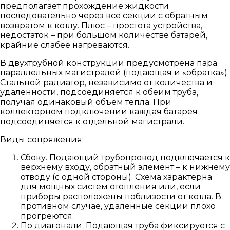
предполагает прохождение жидкости
последовательно через все секции с обратным
возвратом к котлу. Плюс – простота устройства,
недостаток – при большом количестве батарей,
крайние слабее нагреваются.
В двухтрубной конструкции предусмотрена пара
параллельных магистралей (подающая и «обратка»).
Стальной радиатор, независимо от количества и
удаленности, подсоединяется к обеим труба,
получая одинаковый объем тепла. При
коллекторном подключении каждая батарея
подсоединяется к отдельной магистрали.
Виды сопряжения:
Сбоку. Подающий трубопровод подключается к
верхнему входу, обратный элемент – к нижнему
отводу (с одной стороны). Схема характерна
для мощных систем отопления или, если
приборы расположены поблизости от котла. В
противном случае, удаленные секции плохо
прогреются.
По диагонали. Подающая труба фиксируется с