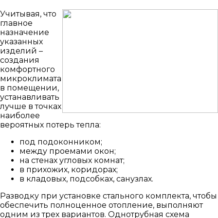
Учитывая, что
главное
назначение
указанных
изделий –
создания
комфортного
микроклимата
в помещении,
устанавливать
лучше в точках
наиболее
вероятных потерь тепла:
под подоконником;
между проемами окон;
на стенах угловых комнат;
в прихожих, коридорах;
в кладовых, подсобках, санузлах.
Разводку при установке стального комплекта, чтобы
обеспечить полноценное отопление, выполняют
одним из трех вариантов. Однотрубная схема