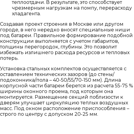
теплоотдачи. В результате, это способствует
чрезмерным нагрузкам на помпу, перерасходу
хладагента.
Создавая проект строения в Москве или другом
городе, в него нередко вносят специальные ниши
под батареи. Правильное формирование подобной
конструкции выполняется с учетом габаритов,
толщины перегородок, глубины. Это позволит
избежать излишнего расхода ресурсов и тепловых
потерь.
Установка стальных комплектов осуществляется с
оставлением технических зазоров (до стены/
подоконника/пола – 40-50/55/70-150 мм). Длина
корпусной части батареи берется из расчета 55-75 %
ширины оконного проема, под которым она
монтируется. Размещение секций поблизости к
дверям улучшает циркуляцию теплых воздушных
масс. Под окном расположение приспособления –
строго по центру с допуском 20-25 мм.
УЗНАТЬ СТОИМОСТЬ