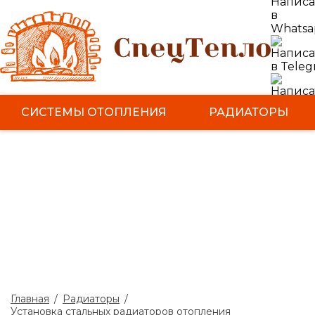
СИСТЕМЫ ОТОПЛЕНИЯ
РАДИАТОРЫ
КОТЛЫ
БОЙЛЕРЫ
ТЕПЛЫЙ ПОЛ
ЭЛЕКТРОМОНТАЖНЫЕ РАБОТЫ
НАШИ РАБОТЫ
Главная
/
Радиаторы
/
Установка стальных радиаторов отопления