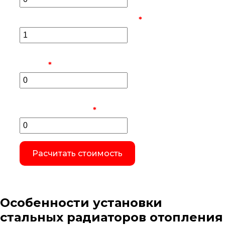
Количество коллекторов
*
Количество насосно-смесительных
узлов
*
Количество конвекторов
внутрипольных
*
Расчитать стоимость
Особенности установки
стальных радиаторов отопления