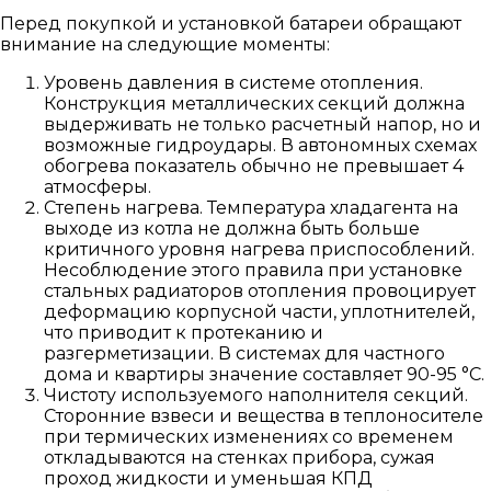
Перед покупкой и установкой батареи обращают
внимание на следующие моменты:
Уровень давления в системе отопления.
Конструкция металлических секций должна
выдерживать не только расчетный напор, но и
возможные гидроудары. В автономных схемах
обогрева показатель обычно не превышает 4
атмосферы.
Степень нагрева. Температура хладагента на
выходе из котла не должна быть больше
критичного уровня нагрева приспособлений.
Несоблюдение этого правила при установке
стальных радиаторов отопления провоцирует
деформацию корпусной части, уплотнителей,
что приводит к протеканию и
разгерметизации. В системах для частного
дома и квартиры значение составляет 90-95 °C.
Чистоту используемого наполнителя секций.
Сторонние взвеси и вещества в теплоносителе
при термических изменениях со временем
откладываются на стенках прибора, сужая
проход жидкости и уменьшая КПД