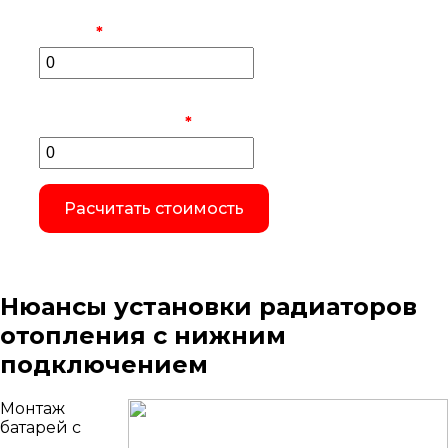
Количество насосно-смесительных
узлов
*
Количество конвекторов
внутрипольных
*
Расчитать стоимость
Нюансы установки радиаторов
отопления с нижним
подключением
Монтаж
батарей с