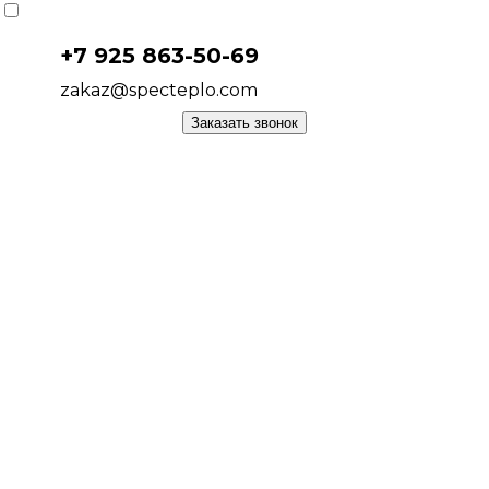
+7 925 863-50-69
zakaz@specteplo.com
Заказать звонок
СИСТЕМЫ ОТОПЛЕНИЯ
РАДИАТОРЫ
КОТЛЫ
БОЙЛЕРЫ
ТЕПЛЫЙ ПОЛ
ЭЛЕКТРОМОНТАЖНЫЕ РАБОТЫ