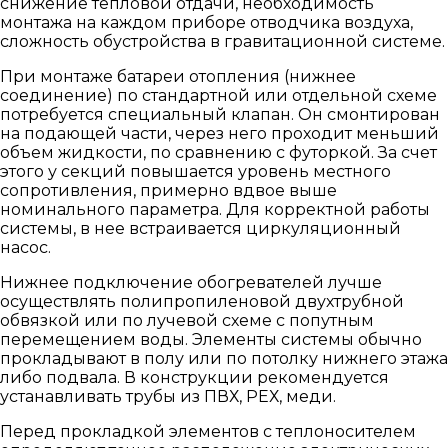
снижение тепловой отдачи, необходимость
монтажа на каждом приборе отводчика воздуха,
сложность обустройства в гравитационной системе.
При монтаже батареи отопления (нижнее
соединение) по стандартной или отдельной схеме
потребуется специальный клапан. Он смонтирован
на подающей части, через него проходит меньший
объем жидкости, по сравнению с футоркой. За счет
этого у секций повышается уровень местного
сопротивления, примерно вдвое выше
номинального параметра. Для корректной работы
системы, в нее встраивается циркуляционный
насос.
Нижнее подключение обогревателей лучше
осуществлять полипропиленовой двухтрубной
обвязкой или по лучевой схеме с попутным
перемещением воды. Элементы системы обычно
прокладывают в полу или по потолку нижнего этажа
либо подвала. В конструкции рекомендуется
устанавливать трубы из ПВХ, РЕХ, меди.
Перед прокладкой элементов с теплоносителем