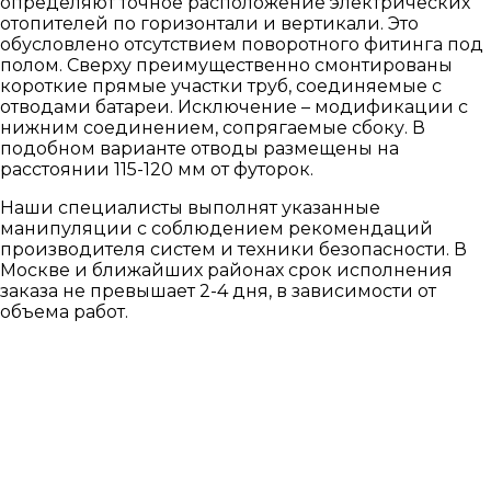
определяют точное расположение электрических
отопителей по горизонтали и вертикали. Это
обусловлено отсутствием поворотного фитинга под
полом. Сверху преимущественно смонтированы
короткие прямые участки труб, соединяемые с
отводами батареи. Исключение – модификации с
нижним соединением, сопрягаемые сбоку. В
подобном варианте отводы размещены на
расстоянии 115-120 мм от футорок.
Наши специалисты выполнят указанные
манипуляции с соблюдением рекомендаций
производителя систем и техники безопасности. В
Москве и ближайших районах срок исполнения
заказа не превышает 2-4 дня, в зависимости от
объема работ.
УЗНАТЬ СТОИМОСТЬ
МОНТАЖА
РАДИАТОРНОГО