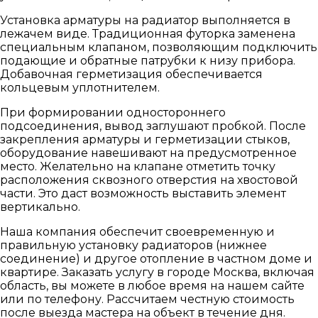
Установка арматуры на радиатор выполняется в
лежачем виде. Традиционная футорка заменена
специальным клапаном, позволяющим подключить
подающие и обратные патрубки к низу прибора.
Добавочная герметизация обеспечивается
кольцевым уплотнителем.
При формировании одностороннего
подсоединения, вывод заглушают пробкой. После
закрепления арматуры и герметизации стыков,
оборудование навешивают на предусмотренное
место. Желательно на клапане отметить точку
расположения сквозного отверстия на хвостовой
части. Это даст возможность выставить элемент
вертикально.
Наша компания обеспечит своевременную и
правильную установку радиаторов (нижнее
соединение) и другое отопление в частном доме и
квартире. Заказать услугу в городе Москва, включая
область, вы можете в любое время на нашем сайте
или по телефону. Рассчитаем честную стоимость
после выезда мастера на объект в течение дня.