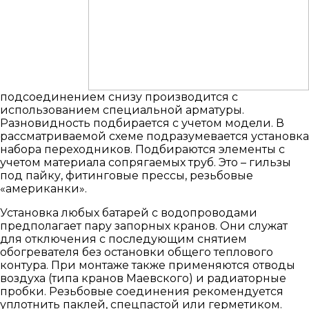
подсоединением снизу производится с
использованием специальной арматуры.
Разновидность подбирается с учетом модели. В
рассматриваемой схеме подразумевается установка
набора переходников. Подбираются элементы с
учетом материала сопрягаемых труб. Это – гильзы
под пайку, фитинговые прессы, резьбовые
«американки».
Установка любых батарей с водопроводами
предполагает пару запорных кранов. Они служат
для отключения с последующим снятием
обогревателя без остановки общего теплового
контура. При монтаже также применяются отводы
воздуха (типа кранов Маевского) и радиаторные
пробки. Резьбовые соединения рекомендуется
уплотнить паклей, спецпастой или герметиком.