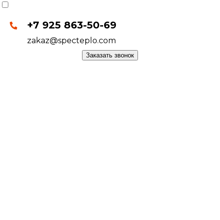
+7 925 863-50-69
zakaz@specteplo.com
Заказать звонок
СИСТЕМЫ ОТОПЛЕНИЯ
РАДИАТОРЫ
КОТЛЫ
БОЙЛЕРЫ
ТЕПЛЫЙ ПОЛ
ЭЛЕКТРОМОНТАЖНЫЕ РАБОТЫ