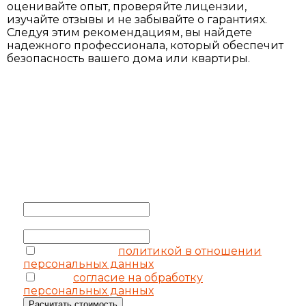
оценивайте опыт, проверяйте лицензии,
изучайте отзывы и не забывайте о гарантиях.
Следуя этим рекомендациям, вы найдете
надежного профессионала, который обеспечит
безопасность вашего дома или квартиры.
УЗНАТЬ
СТОИМОСТЬ
Выезд замерщика бесплатно
Ваше имя
*
Ваш телефон
*
соглашаюсь с
политикой в отношении
персональных данных
я даю
согласие на обработку
персональных данных
Расчитать стоимость